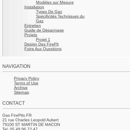
Modèles sur Mesure
Installation
Types De Gaz
Spécificités Techniques du
Gaz
Entretien
Guide de Dépannage
Projets
Projet 1
Design Des FirePit
Foire Aux Questions
NAVIGATION
Privacy Policy
Terms of Use
Archive
Sitemap
CONTACT
Gas FirePits FR
21 rue Charles Leopold Aubert
79100 ST MARTIN DE MACON
Tel: 05 49 96 72 47