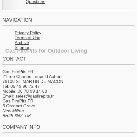
Questions
NAVIGATION
Privacy Policy
Terms of Use
Archive
Sitemap
Gas FirePits for Outdoor Living
CONTACT
Gas FirePits FR
21 rue Charles Leopold Aubert
79100 ST MARTIN DE MACON
Tel: 05 49 96 72 47
Mobile: 06 70 99 14 68
Email: sales@gasfirepits.fr
Gas FirePits FR
3 Orchard Grove
New Milton
BH25 6NZ, UK
COMPANY INFO