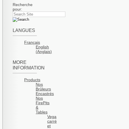
Recherche
pour:
LANGUES
Français
English
(
Anglais
)
MORE
INFORMATION
Products
Nos
Brûleurs
Encastrés
Nos
FirePits
&
Tables
Vega
carré
et