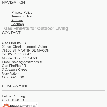
NAVIGATION
Privacy Policy
Terms of Use
Archive
Sitemap
Gas FirePits for Outdoor Living
CONTACT
Gas FirePits FR
21 rue Charles Leopold Aubert
79100 ST MARTIN DE MACON
Tel: 05 49 96 72 47
Mobile: 06 70 99 14 68
Email: sales@gasfirepits.fr
Gas FirePits FR
3 Orchard Grove
New Milton
BH25 6NZ, UK
COMPANY INFO
Patent Pending
GB 1016581.9