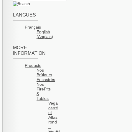
LANGUES
Français
English
(
Anglais
)
MORE
INFORMATION
Products
Nos
Brûleurs
Encastrés
Nos
FirePits
&
Tables
Vega
carré
et
Atlas
rond
–
FirePit